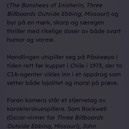
(
The Banshees of Inisherin, Three
Billboards Outside Ebbing, Missouri
) og
byr på en mørk, skarp og særegen
thriller med rikelige doser av både svart
humor og varme.
Handlingen utspiller seg på Påskeøya i
tiden rett før kuppet i Chile i 1973, der to
CIA-agenter vikles inn i et oppdrag som
setter både lojalitet og moral på prøve.
Foran kamera står et stjernelag av
karakterskuespillere. Sam Rockwell
(Oscar-vinner for
Three Billboards
Outside Ebbing, Missouri
), John