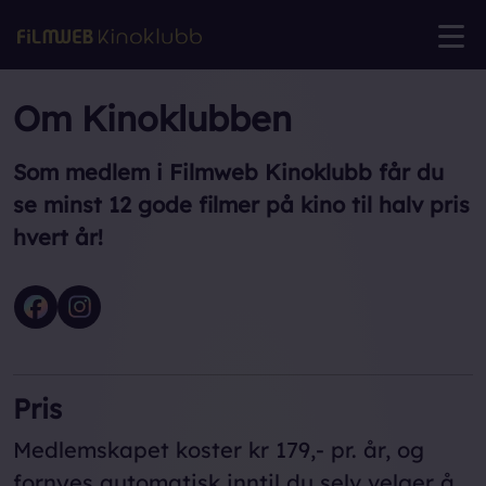
Om Kinoklubben
Som medlem i Filmweb Kinoklubb får du
se minst 12 gode filmer på kino til halv pris
hvert år!
Pris
Medlemskapet koster kr 179,- pr. år, og
fornyes automatisk inntil du selv velger å