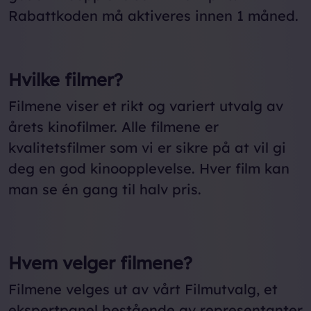
Rabattkoden må aktiveres innen 1 måned.
Hvilke filmer?
Filmene viser et rikt og variert utvalg av
årets kinofilmer. Alle filmene er
kvalitetsfilmer som vi er sikre på at vil gi
deg en god kinoopplevelse. Hver film kan
man se én gang til halv pris.
Hvem velger filmene?
Filmene velges ut av vårt Filmutvalg, et
ekspertpanel bestående av representanter