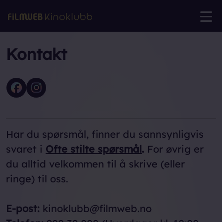
Kontakt
Har du spørsmål, finner du sannsynligvis
svaret i
Ofte stilte spørsmål
.
For øvrig er
du alltid velkommen til å skrive (eller
ringe) til oss.
E-post:
kinoklubb@filmweb.no