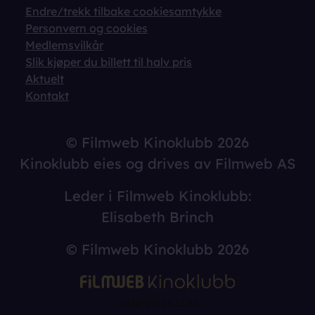
Endre/trekk tilbake cookiesamtykke
Personvern og cookies
Medlemsvilkår
Slik kjøper du billett til halv pris
Aktuelt
Kontakt
© Filmweb Kinoklubb 2026
Kinoklubb eies og drives av Filmweb AS
Leder i Filmweb Kinoklubb:
Elisabeth Brinch
© Filmweb Kinoklubb 2026
2026-06-23 11:32