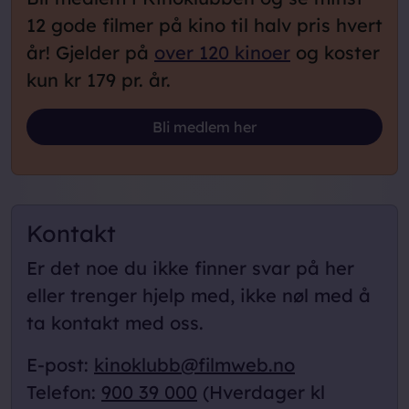
12 gode filmer på kino til halv pris hvert
år! Gjelder på
over 120 kinoer
og koster
kun kr 179 pr. år.
Loading...
Bli medlem her
Kontakt
Er det noe du ikke finner svar på her
eller trenger hjelp med, ikke nøl med å
ta kontakt med oss.
E-post:
kinoklubb@filmweb.no
Telefon:
900 39 000
(Hverdager kl