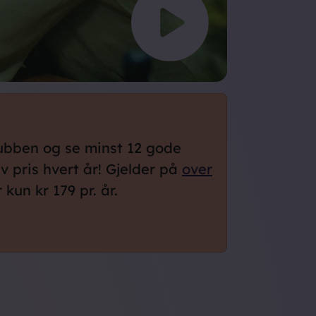
lubben og se minst 12 gode
lv pris hvert år! Gjelder på
over
kun kr 179 pr. år.