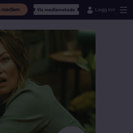
i medlem
Logg inn