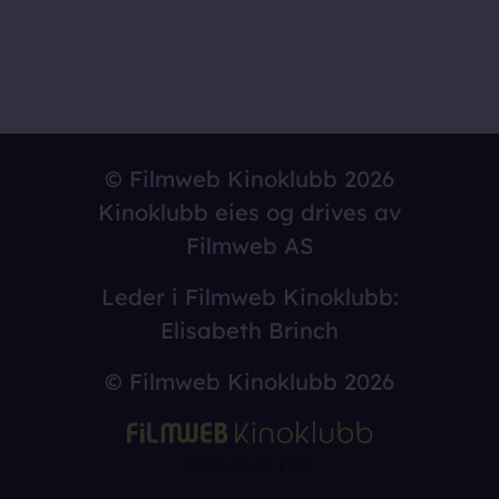
© Filmweb Kinoklubb 2026
Kinoklubb eies og drives av
Filmweb AS
Leder i Filmweb Kinoklubb:
Elisabeth Brinch
© Filmweb Kinoklubb 2026
2026-06-23 11:32