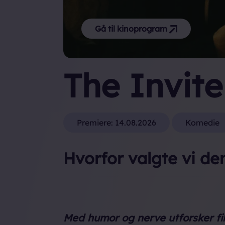
Gå til kinoprogram
The Invite
Premiere:
14.08.2026
Komedie
Hvorfor valgte vi de
Med humor og nerve utforsker fi