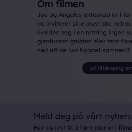
Om filmen
Joe og Angelas ekteskap er i fe
de inviterer sine mystiske naboe
kvelden seg i en retning ingen k
gjenfunnet gnisten eller tent fl
ned alt de har bygget sammen?
Gå til kinoprogr
Meld deg på vårt nyhet
Har du lyst til å høre mer om film