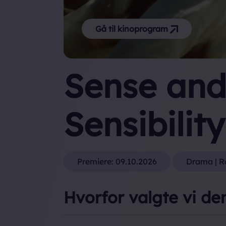
Gå til kinoprogram
Sense an
Sensibility
Premiere:
09.10.2026
Drama | R
Hvorfor valgte vi de