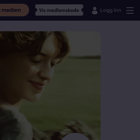
i medlem
Logg inn