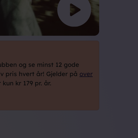
lubben og se minst 12 gode
lv pris hvert år! Gjelder på
over
kun kr 179 pr. år.