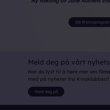
Ny tolkning av Jane Austens stor
Gå til kinoprogr
Meld deg på vårt nyhet
Har du lyst til å høre mer om film
med på nyheter fra Kinoklubben?
Meld deg på