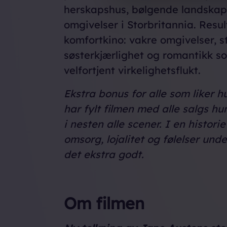
herskapshus, bølgende landskap 
omgivelser i Storbritannia. Resul
komfortkino: vakre omgivelser, st
søsterkjærlighet og romantikk s
velfortjent virkelighetsflukt.
Ekstra bonus for alle som liker 
har fylt filmen med alle salgs hu
i nesten alle scener. I en histor
omsorg, lojalitet og følelser und
det ekstra godt.
Om filmen