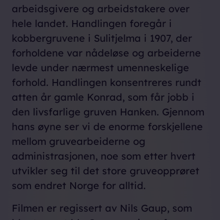
arbeidsgivere og arbeidstakere over
hele landet. Handlingen foregår i
kobbergruvene i Sulitjelma i 1907, der
forholdene var nådeløse og arbeiderne
levde under nærmest umenneskelige
forhold. Handlingen konsentreres rundt
atten år gamle Konrad, som får jobb i
den livsfarlige gruven Hanken. Gjennom
hans øyne ser vi de enorme forskjellene
mellom gruvearbeiderne og
administrasjonen, noe som etter hvert
utvikler seg til det store gruveopprøret
som endret Norge for alltid.
Filmen er regissert av Nils Gaup, som