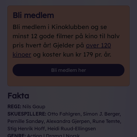
Bli medlem
Bli medlem i Kinoklubben og se
minst 12 gode filmer på kino til halv
pris hvert år! Gjelder på
over 120
kinoer
og koster kun kr 179 pr. år.
Loading...
Bli medlem her
Fakta
REGI:
Nils Gaup
SKUESPILLERE:
Otto Fahlgren, Simon J. Berger,
Pernille Sandøy, Alexandra Gjerpen, Rune Temte,
Stig Henrik Hoff, Heidi Ruud-Ellingsen
GENRE:
Action | Drama | Norsk