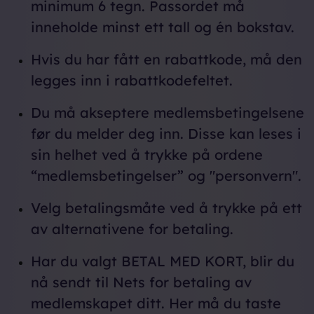
minimum 6 tegn. Passordet må
inneholde minst ett tall og én bokstav.
Hvis du har fått en rabattkode, må den
legges inn i rabattkodefeltet.
Du må akseptere medlemsbetingelsene
før du melder deg inn. Disse kan leses i
sin helhet ved å trykke på ordene
“medlemsbetingelser” og "personvern".
Velg betalingsmåte ved å trykke på ett
av alternativene for betaling.
Har du valgt BETAL MED KORT, blir du
nå sendt til Nets for betaling av
medlemskapet ditt. Her må du taste