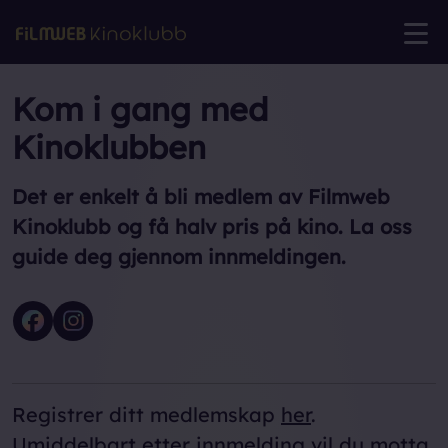
Kom i gang med
Kinoklubben
Det er enkelt å bli medlem av Filmweb
Kinoklubb og få halv pris på kino. La oss
guide deg gjennom innmeldingen.
Registrer ditt medlemskap
her
.
Umiddelbart etter innmelding vil du motta